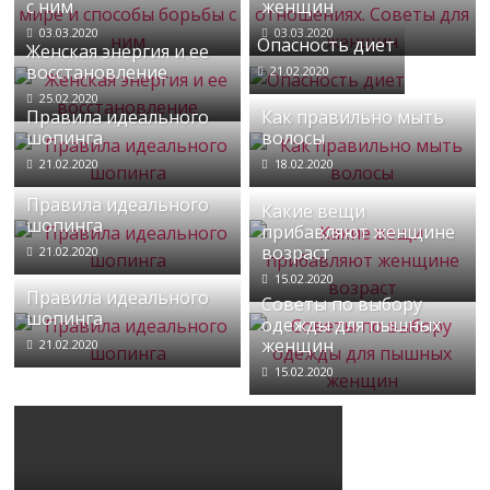
с ним
женщин
03.03.2020
03.03.2020
Опасность диет
Женская энергия и ее
восстановление
21.02.2020
25.02.2020
Правила идеального
Как правильно мыть
шопинга
волосы
21.02.2020
18.02.2020
Правила идеального
Какие вещи
шопинга
прибавляют женщине
возраст
21.02.2020
15.02.2020
Правила идеального
Советы по выбору
шопинга
одежды для пышных
женщин
21.02.2020
15.02.2020